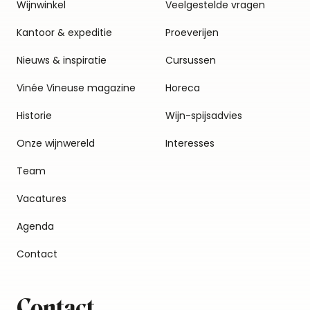
Wijnwinkel
Veelgestelde vragen
Kantoor & expeditie
Proeverijen
Nieuws & inspiratie
Cursussen
Vinée Vineuse magazine
Horeca
Historie
Wijn-spijsadvies
Onze wijnwereld
Interesses
Team
Vacatures
Agenda
Contact
Contact