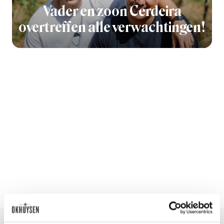
Vader en zoon Cerdeira
overtreffen alle verwachtingen!