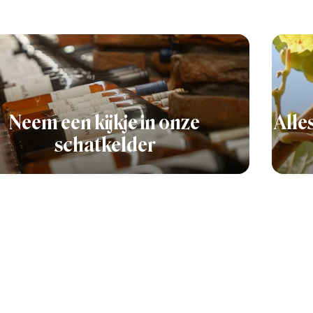
Neem een kijkje in onze
Alle
schatkelder