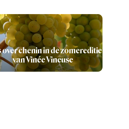
s over chenin in de zomereditie
van Vinée Vineuse