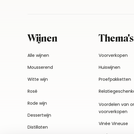
Wijnen
Thema's
Alle wijnen
Voorverkopen
Mousserend
Huiswijnen
Witte wijn
Proefpakketten
Rosé
Relatiegeschenk
Rode wijn
Voordelen van o
voorverkopen
Dessertwijn
Vinée Vineuse
Distillaten