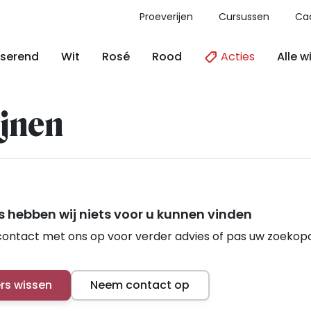
Proeverijen
Cursussen
Ca
Acties
Alle w
serend
Wit
Rosé
Rood
jnen
 hebben wij niets voor u kunnen vinden
ontact met ons op voor verder advies of pas uw zoekop
ers wissen
Neem contact op