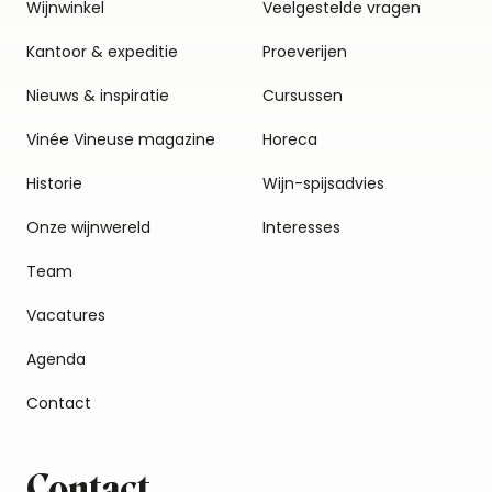
Wijnwinkel
Veelgestelde vragen
Kantoor & expeditie
Proeverijen
Nieuws & inspiratie
Cursussen
Vinée Vineuse magazine
Horeca
Historie
Wijn-spijsadvies
Onze wijnwereld
Interesses
Team
Vacatures
Agenda
Contact
Contact