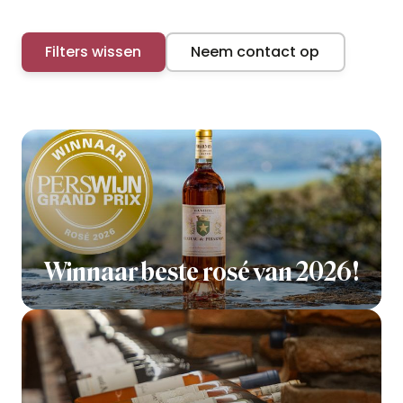
Filters wissen
Neem contact op
Winnaar beste rosé van 2026!