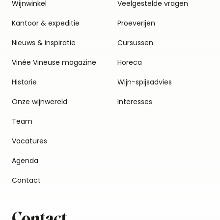
Wijnwinkel
Veelgestelde vragen
Kantoor & expeditie
Proeverijen
Nieuws & inspiratie
Cursussen
Vinée Vineuse magazine
Horeca
Historie
Wijn-spijsadvies
Onze wijnwereld
Interesses
Team
Vacatures
Agenda
Contact
Contact