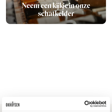
Neem een kijkje in onze
schatkelder