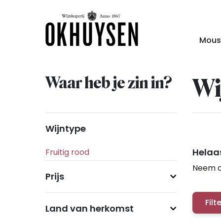
Mous
Waar heb je zin in?
Wi
Wijntype
Helaas
Neem c
Prijs
Filt
Land van herkomst