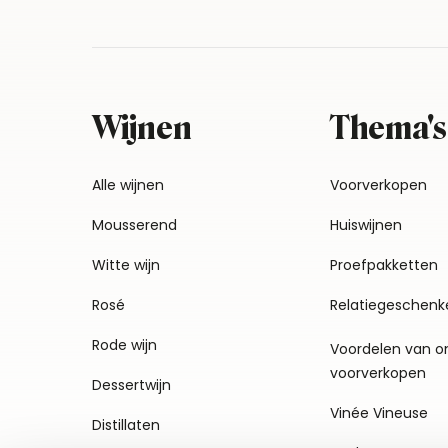
Wijnen
Thema's
Alle wijnen
Voorverkopen
Mousserend
Huiswijnen
Witte wijn
Proefpakketten
Rosé
Relatiegeschenk
Rode wijn
Voordelen van o
voorverkopen
Dessertwijn
Vinée Vineuse
Distillaten