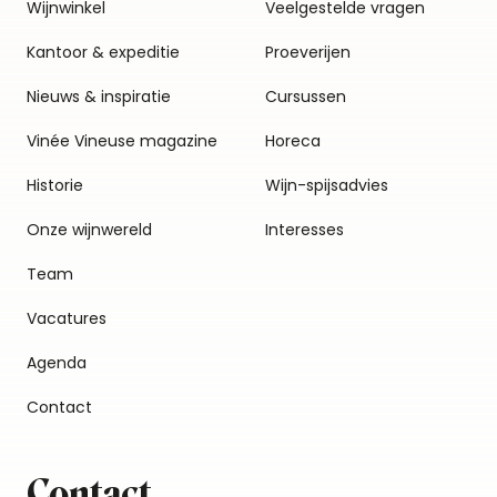
Wijnwinkel
Veelgestelde vragen
Kantoor & expeditie
Proeverijen
Nieuws & inspiratie
Cursussen
Vinée Vineuse magazine
Horeca
Historie
Wijn-spijsadvies
Onze wijnwereld
Interesses
Team
Vacatures
Agenda
Contact
Contact