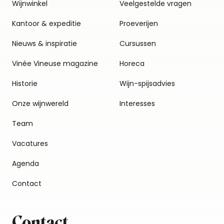
Wijnwinkel
Veelgestelde vragen
Kantoor & expeditie
Proeverijen
Nieuws & inspiratie
Cursussen
Vinée Vineuse magazine
Horeca
Historie
Wijn-spijsadvies
Onze wijnwereld
Interesses
Team
Vacatures
Agenda
Contact
Contact