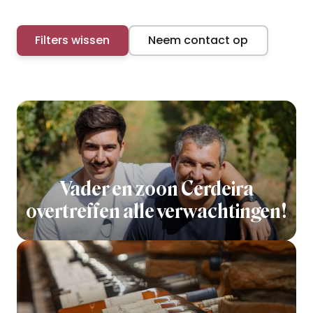
Filters wissen
Neem contact op
Vader en zoon Cerdeira
overtreffen alle verwachtingen!