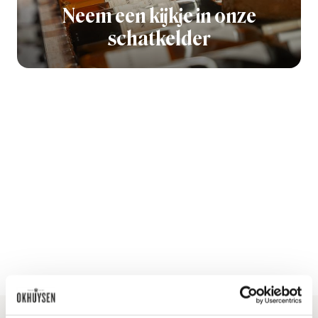
Neem een kijkje in onze
schatkelder