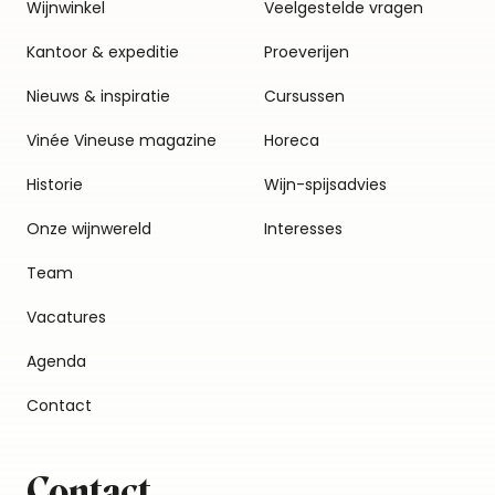
Wijnwinkel
Veelgestelde vragen
Kantoor & expeditie
Proeverijen
Nieuws & inspiratie
Cursussen
Vinée Vineuse magazine
Horeca
Historie
Wijn-spijsadvies
Onze wijnwereld
Interesses
Team
Vacatures
Agenda
Contact
Contact