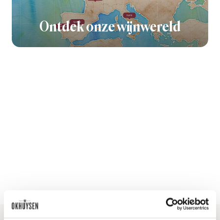
Ontdek onze wijnwereld