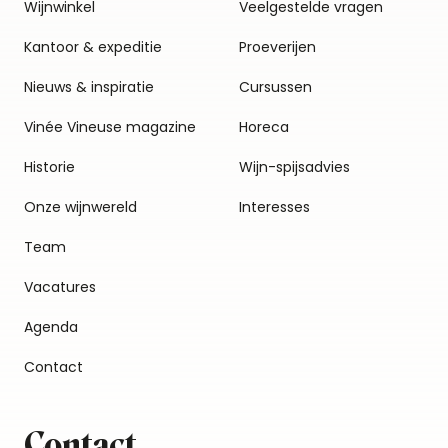
Wijnwinkel
Veelgestelde vragen
Kantoor & expeditie
Proeverijen
Nieuws & inspiratie
Cursussen
Vinée Vineuse magazine
Horeca
Historie
Wijn-spijsadvies
Onze wijnwereld
Interesses
Team
Vacatures
Agenda
Contact
Contact