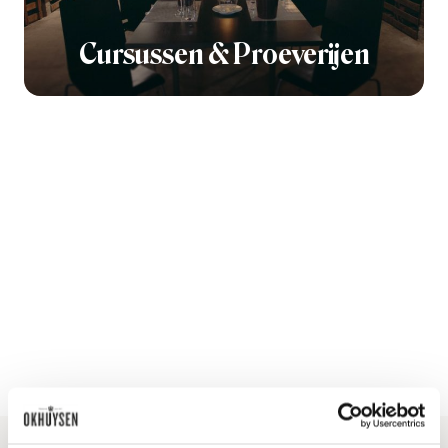
Cursussen & Proeverijen