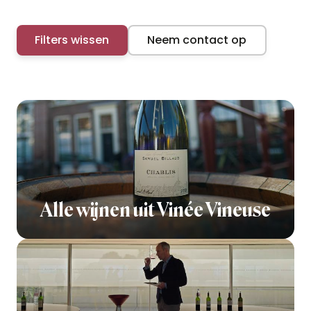
Filters wissen
Neem contact op
Alle wijnen uit Vinée Vineuse