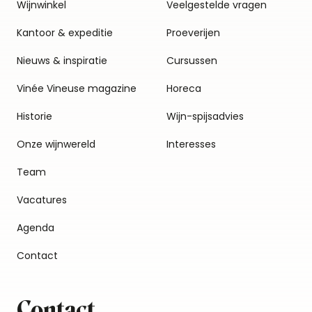
Wijnwinkel
Veelgestelde vragen
Kantoor & expeditie
Proeverijen
Nieuws & inspiratie
Cursussen
Vinée Vineuse magazine
Horeca
Historie
Wijn-spijsadvies
Onze wijnwereld
Interesses
Team
Vacatures
Agenda
Contact
Contact