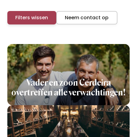
Filters wissen
Neem contact op
Vader en zoon Cerdeira
overtreffen alle verwachtingen!