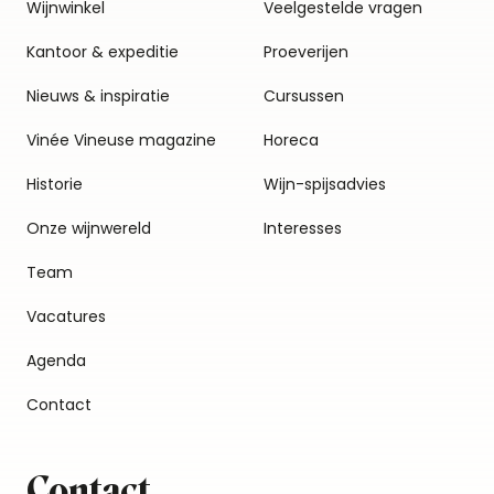
Wijnwinkel
Veelgestelde vragen
Kantoor & expeditie
Proeverijen
Nieuws & inspiratie
Cursussen
Vinée Vineuse magazine
Horeca
Historie
Wijn-spijsadvies
Onze wijnwereld
Interesses
Team
Vacatures
Agenda
Contact
Contact