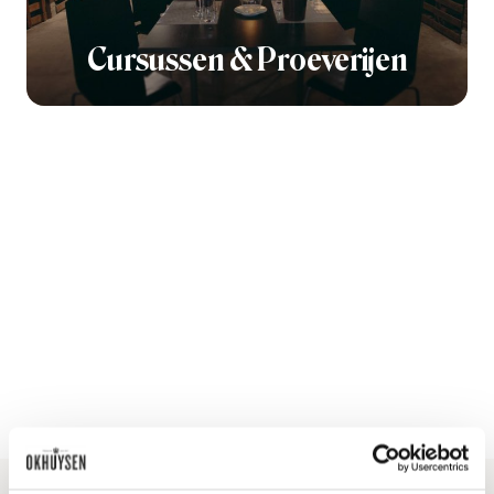
Cursussen & Proeverijen