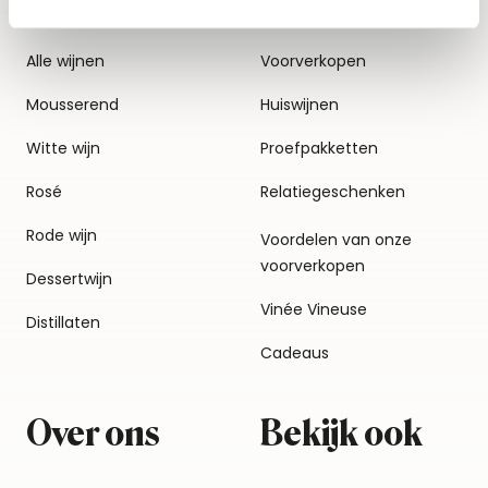
Alle wijnen
Voorverkopen
Mousserend
Huiswijnen
Witte wijn
Proefpakketten
Rosé
Relatiegeschenken
Rode wijn
Voordelen van onze
voorverkopen
Dessertwijn
Vinée Vineuse
Distillaten
Cadeaus
Over ons
Bekijk ook