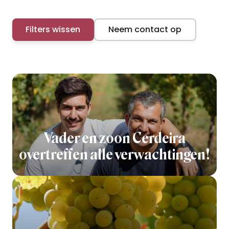
Filters wissen
Neem contact op
Vader en zoon Cerdeira
overtreffen alle verwachtingen!