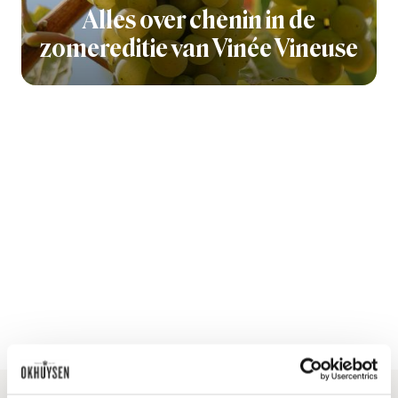
Alles over chenin in de
zomereditie van Vinée Vineuse