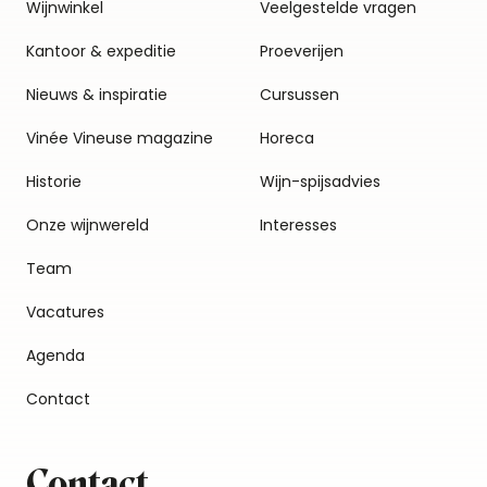
Wijnwinkel
Veelgestelde vragen
Kantoor & expeditie
Proeverijen
Nieuws & inspiratie
Cursussen
Vinée Vineuse magazine
Horeca
Historie
Wijn-spijsadvies
Onze wijnwereld
Interesses
Team
Vacatures
Agenda
Contact
Contact