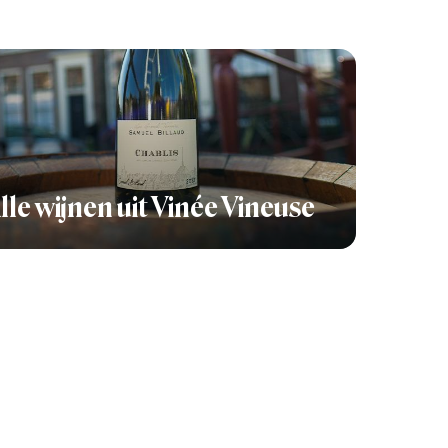
lle wijnen uit Vinée Vineuse