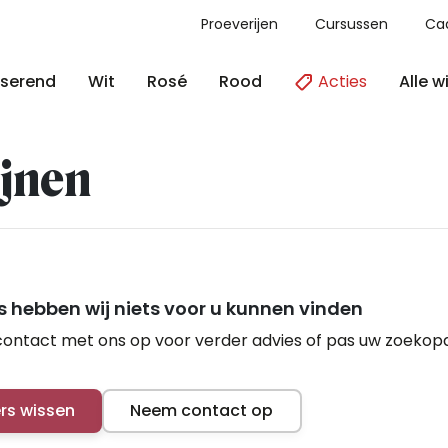
Proeverijen
Cursussen
Ca
Acties
Alle w
serend
Wit
Rosé
Rood
jnen
 hebben wij niets voor u kunnen vinden
ontact met ons op voor verder advies of pas uw zoekop
ers wissen
Neem contact op