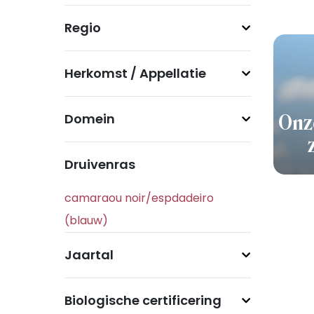
Regio
Herkomst / Appellatie
Domein
Onz
Druivenras
Jaartal
Biologische certificering