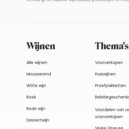
Wijnen
Thema's
Alle wijnen
Voorverkopen
Mousserend
Huiswijnen
Witte wijn
Proefpakketten
Rosé
Relatiegeschenk
Rode wijn
Voordelen van o
voorverkopen
Dessertwijn
Vinée Vineuse