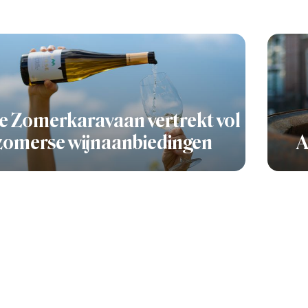
e Zomerkaravaan vertrekt vol
zomerse wijnaanbiedingen
A