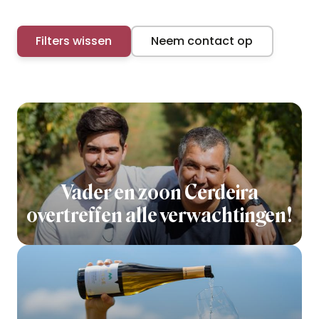
Filters wissen
Neem contact op
Vader en zoon Cerdeira
overtreffen alle verwachtingen!