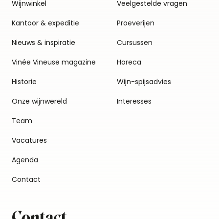
Wijnwinkel
Veelgestelde vragen
Kantoor & expeditie
Proeverijen
Nieuws & inspiratie
Cursussen
Vinée Vineuse magazine
Horeca
Historie
Wijn-spijsadvies
Onze wijnwereld
Interesses
Team
Vacatures
Agenda
Contact
Contact