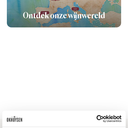
Ontdek onze wijnwereld