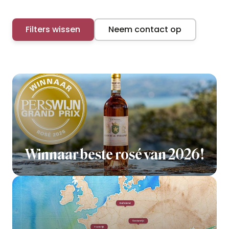
Filters wissen
Neem contact op
Winnaar beste rosé van 2026!