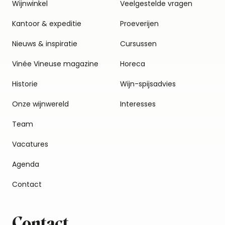
Wijnwinkel
Veelgestelde vragen
Kantoor & expeditie
Proeverijen
Nieuws & inspiratie
Cursussen
Vinée Vineuse magazine
Horeca
Historie
Wijn-spijsadvies
Onze wijnwereld
Interesses
Team
Vacatures
Agenda
Contact
Contact