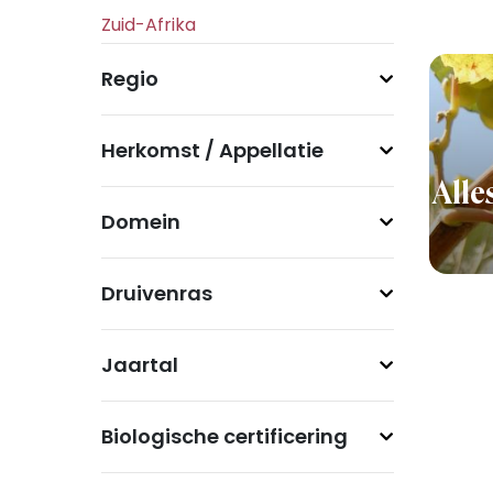
Regio
Herkomst / Appellatie
Alle
Domein
Druivenras
Jaartal
Biologische certificering