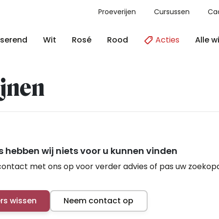
Proeverijen
Cursussen
Ca
Acties
Alle w
serend
Wit
Rosé
Rood
jnen
 hebben wij niets voor u kunnen vinden
ontact met ons op voor verder advies of pas uw zoekop
ers wissen
Neem contact op