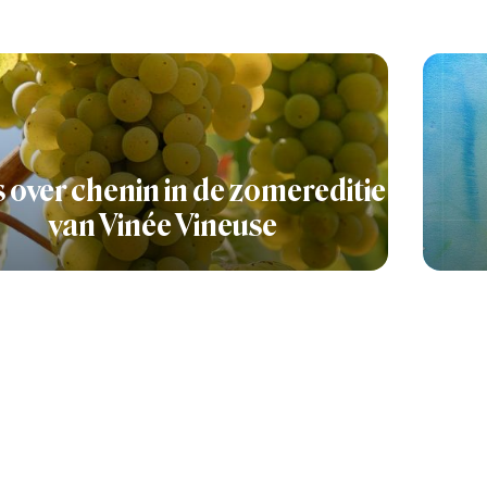
s over chenin in de zomereditie
van Vinée Vineuse