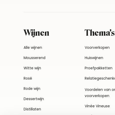
Wijnen
Thema's
Alle wijnen
Voorverkopen
Mousserend
Huiswijnen
Witte wijn
Proefpakketten
Rosé
Relatiegeschenk
Rode wijn
Voordelen van o
voorverkopen
Dessertwijn
Vinée Vineuse
Distillaten