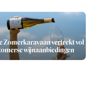
 Zomerkaravaan vertrekt vol
zomerse wijnaanbiedingen