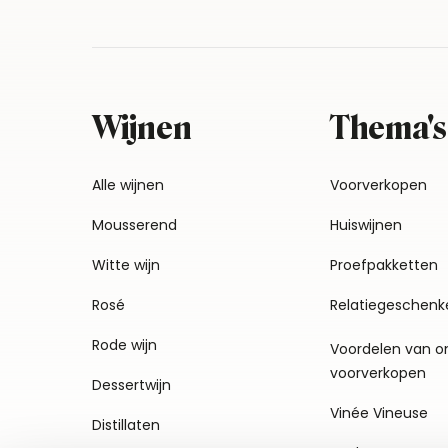
Wijnen
Thema's
Alle wijnen
Voorverkopen
Mousserend
Huiswijnen
Witte wijn
Proefpakketten
Rosé
Relatiegeschenk
Rode wijn
Voordelen van o
voorverkopen
Dessertwijn
Vinée Vineuse
Distillaten