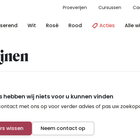
Proeverijen
Cursussen
Ca
Acties
Alle w
serend
Wit
Rosé
Rood
jnen
 hebben wij niets voor u kunnen vinden
ontact met ons op voor verder advies of pas uw zoekop
ers wissen
Neem contact op