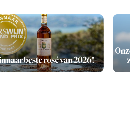
Onze
nnaar beste rosé van 2026!