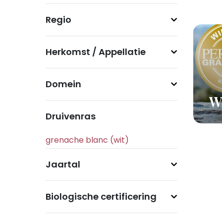
Regio
Herkomst / Appellatie
Domein
Wi
Druivenras
Jaartal
Biologische certificering