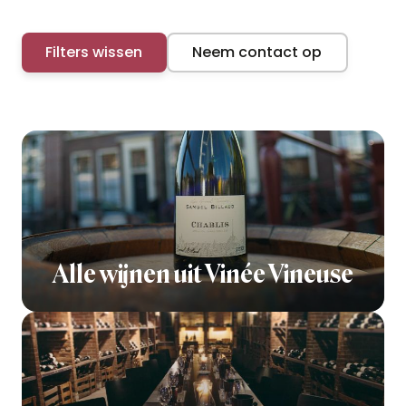
Filters wissen
Neem contact op
Alle wijnen uit Vinée Vineuse