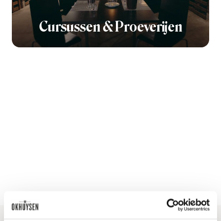
Cursussen & Proeverijen