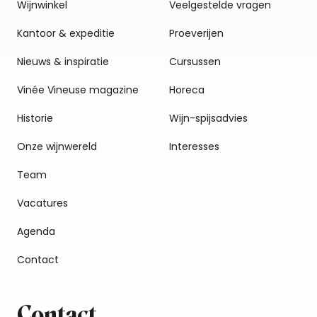
Wijnwinkel
Veelgestelde vragen
Kantoor & expeditie
Proeverijen
Nieuws & inspiratie
Cursussen
Vinée Vineuse magazine
Horeca
Historie
Wijn-spijsadvies
Onze wijnwereld
Interesses
Team
Vacatures
Agenda
Contact
Contact