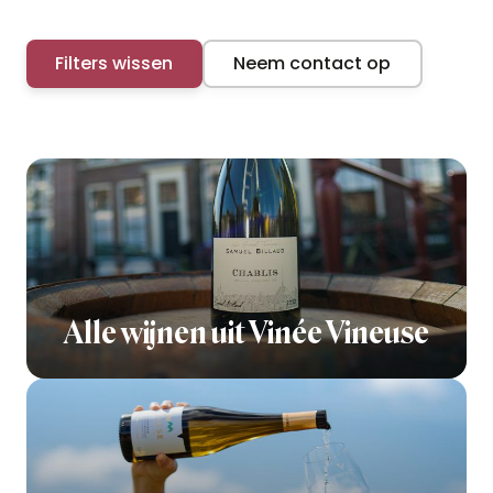
Filters wissen
Neem contact op
Alle wijnen uit Vinée Vineuse