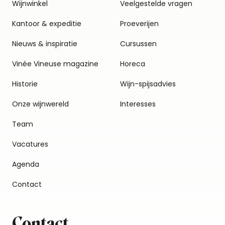
Wijnwinkel
Veelgestelde vragen
Kantoor & expeditie
Proeverijen
Nieuws & inspiratie
Cursussen
Vinée Vineuse magazine
Horeca
Historie
Wijn-spijsadvies
Onze wijnwereld
Interesses
Team
Vacatures
Agenda
Contact
Contact