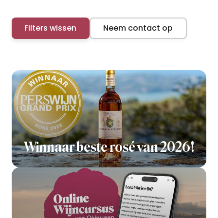
Filters wissen
Neem contact op
Winnaar beste rosé van 2026!