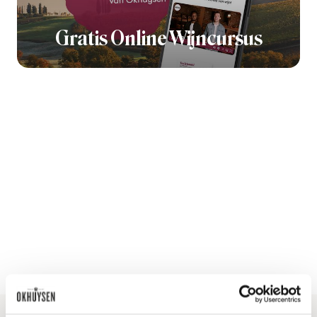
Gratis Online Wijncursus