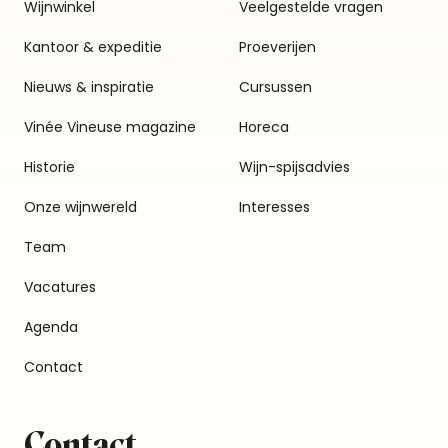
Wijnwinkel
Veelgestelde vragen
Kantoor & expeditie
Proeverijen
Nieuws & inspiratie
Cursussen
Vinée Vineuse magazine
Horeca
Historie
Wijn-spijsadvies
Onze wijnwereld
Interesses
Team
Vacatures
Agenda
Contact
Contact