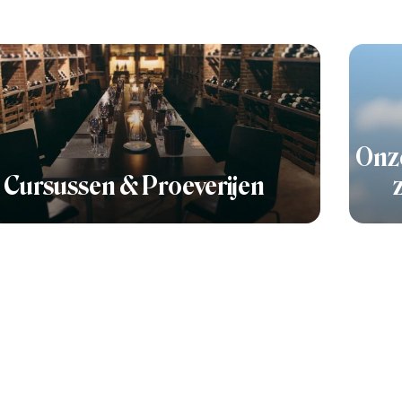
Onze
Cursussen & Proeverijen