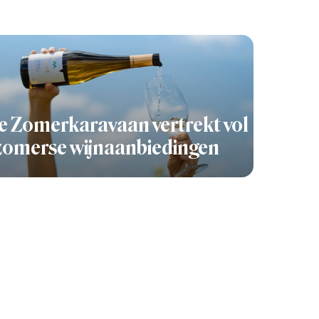
 Zomerkaravaan vertrekt vol
zomerse wijnaanbiedingen