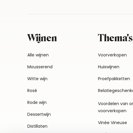
Wijnen
Thema's
Alle wijnen
Voorverkopen
Mousserend
Huiswijnen
Witte wijn
Proefpakketten
Rosé
Relatiegeschenk
Rode wijn
Voordelen van o
voorverkopen
Dessertwijn
Vinée Vineuse
Distillaten