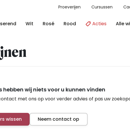
Proeverijen
Cursussen
Ca
Acties
Alle w
serend
Wit
Rosé
Rood
jnen
 hebben wij niets voor u kunnen vinden
ontact met ons op voor verder advies of pas uw zoekop
ers wissen
Neem contact op