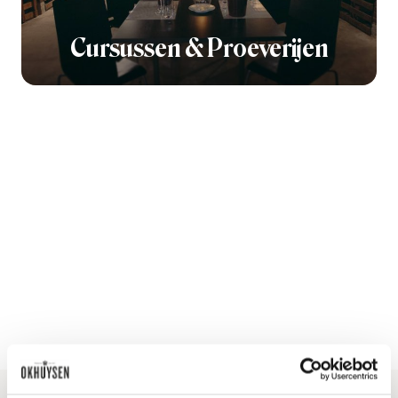
Cursussen & Proeverijen