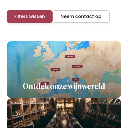
Filters wissen
Neem contact op
Ontdek onze wijnwereld