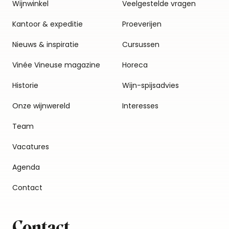
Wijnwinkel
Veelgestelde vragen
Kantoor & expeditie
Proeverijen
Nieuws & inspiratie
Cursussen
Vinée Vineuse magazine
Horeca
Historie
Wijn-spijsadvies
Onze wijnwereld
Interesses
Team
Vacatures
Agenda
Contact
Contact