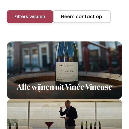
Filters wissen
Neem contact op
Alle wijnen uit Vinée Vineuse