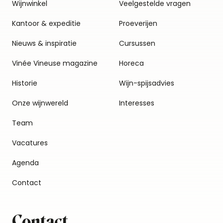
Wijnwinkel
Veelgestelde vragen
Kantoor & expeditie
Proeverijen
Nieuws & inspiratie
Cursussen
Vinée Vineuse magazine
Horeca
Historie
Wijn-spijsadvies
Onze wijnwereld
Interesses
Team
Vacatures
Agenda
Contact
Contact