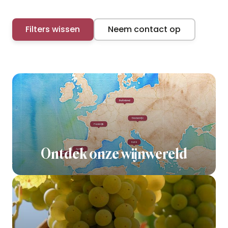
Filters wissen
Neem contact op
Ontdek onze wijnwereld