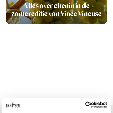
Alles over chenin in de
zomereditie van Vinée Vineuse