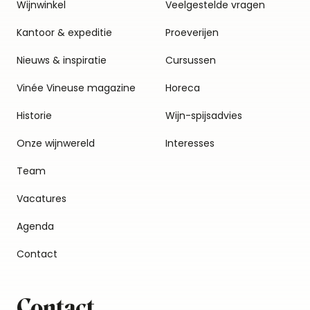
Wijnwinkel
Veelgestelde vragen
Kantoor & expeditie
Proeverijen
Nieuws & inspiratie
Cursussen
Vinée Vineuse magazine
Horeca
Historie
Wijn-spijsadvies
Onze wijnwereld
Interesses
Team
Vacatures
Agenda
Contact
Contact