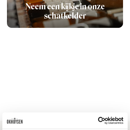
Neem een kijkje in onze
schatkelder