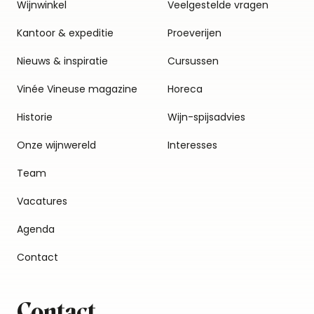
Wijnwinkel
Veelgestelde vragen
Kantoor & expeditie
Proeverijen
Nieuws & inspiratie
Cursussen
Vinée Vineuse magazine
Horeca
Historie
Wijn-spijsadvies
Onze wijnwereld
Interesses
Team
Vacatures
Agenda
Contact
Contact