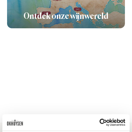
Ontdek onze wijnwereld