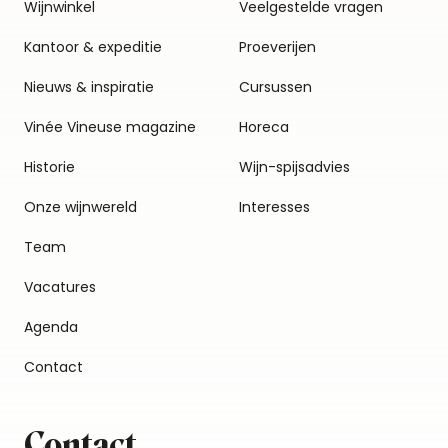
Wijnwinkel
Veelgestelde vragen
Kantoor & expeditie
Proeverijen
Nieuws & inspiratie
Cursussen
Vinée Vineuse magazine
Horeca
Historie
Wijn-spijsadvies
Onze wijnwereld
Interesses
Team
Vacatures
Agenda
Contact
Contact