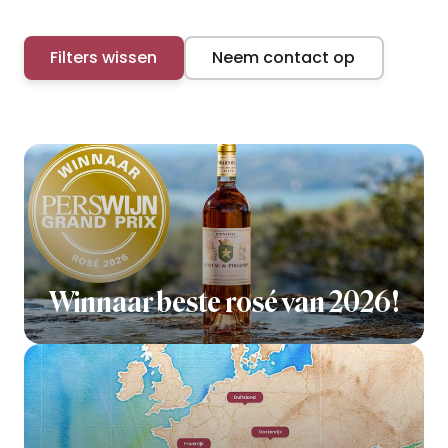
Filters wissen
Neem contact op
Winnaar beste rosé van 2026!