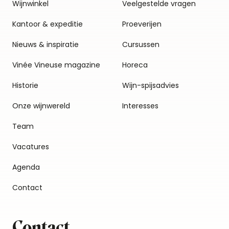
Wijnwinkel
Veelgestelde vragen
Kantoor & expeditie
Proeverijen
Nieuws & inspiratie
Cursussen
Vinée Vineuse magazine
Horeca
Historie
Wijn-spijsadvies
Onze wijnwereld
Interesses
Team
Vacatures
Agenda
Contact
Contact