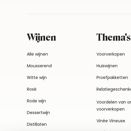
Wijnen
Thema's
Alle wijnen
Voorverkopen
Mousserend
Huiswijnen
Witte wijn
Proefpakketten
Rosé
Relatiegeschenk
Rode wijn
Voordelen van o
voorverkopen
Dessertwijn
Vinée Vineuse
Distillaten