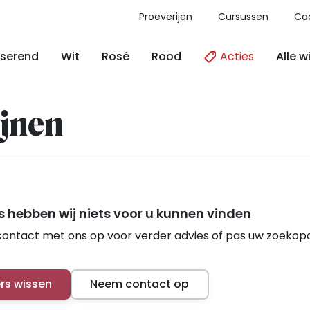
Proeverijen
Cursussen
Ca
Acties
Alle w
serend
Wit
Rosé
Rood
jnen
 hebben wij niets voor u kunnen vinden
ontact met ons op voor verder advies of pas uw zoekop
ers wissen
Neem contact op