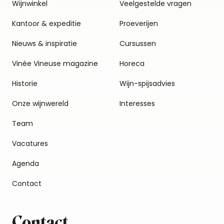
Wijnwinkel
Veelgestelde vragen
Kantoor & expeditie
Proeverijen
Nieuws & inspiratie
Cursussen
Vinée Vineuse magazine
Horeca
Historie
Wijn-spijsadvies
Onze wijnwereld
Interesses
Team
Vacatures
Agenda
Contact
Contact