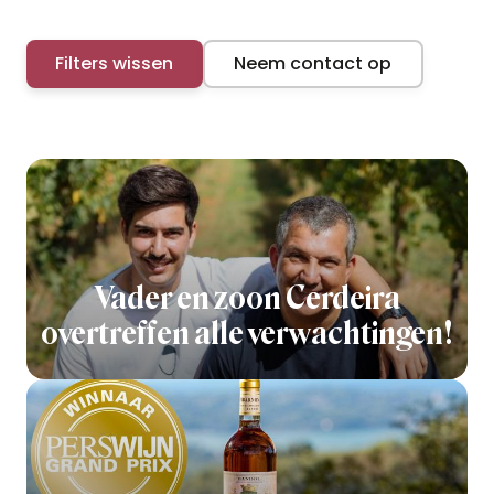
Filters wissen
Neem contact op
Vader en zoon Cerdeira
overtreffen alle verwachtingen!