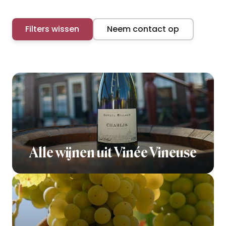
Filters wissen
Neem contact op
Alle wijnen uit Vinée Vineuse