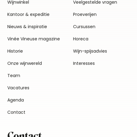
Wijnwinkel
Veelgestelde vragen
Kantoor & expeditie
Proeverijen
Nieuws & inspiratie
Cursussen
Vinée Vineuse magazine
Horeca
Historie
Wijn-spijsadvies
Onze wijnwereld
Interesses
Team
Vacatures
Agenda
Contact
Contact