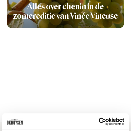
Alles over chenin in de
zomereditie van Vinée Vineuse