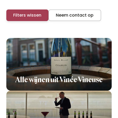
Filters wissen
Neem contact op
Alle wijnen uit Vinée Vineuse