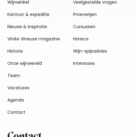
Wijnwinkel
Veelgestelde vragen
Kantoor & expeditie
Proeverijen
Nieuws & inspiratie
Cursussen
Vinée Vineuse magazine
Horeca
Historie
Wijn-spijsadvies
Onze wijnwereld
Interesses
Team
Vacatures
Agenda
Contact
Contact