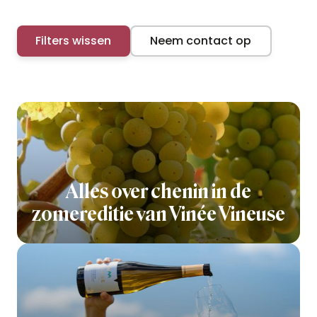
Filters wissen
Neem contact op
Alles over chenin in de
zomereditie van Vinée Vineuse