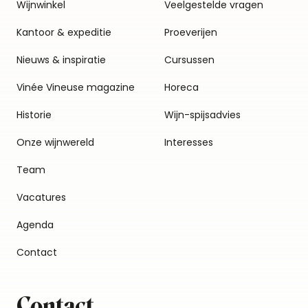
Wijnwinkel
Veelgestelde vragen
Kantoor & expeditie
Proeverijen
Nieuws & inspiratie
Cursussen
Vinée Vineuse magazine
Horeca
Historie
Wijn-spijsadvies
Onze wijnwereld
Interesses
Team
Vacatures
Agenda
Contact
Contact