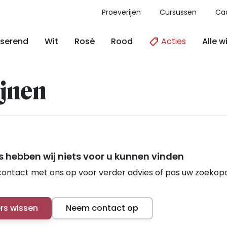
Proeverijen
Cursussen
Ca
Acties
Alle w
serend
Wit
Rosé
Rood
jnen
 hebben wij niets voor u kunnen vinden
ontact met ons op voor verder advies of pas uw zoekop
ers wissen
Neem contact op