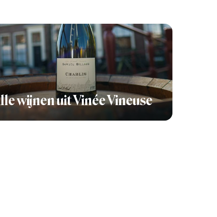
lle wijnen uit Vinée Vineuse