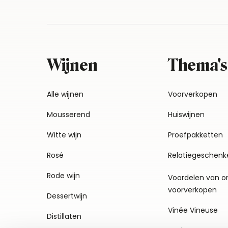
Wijnen
Thema's
Alle wijnen
Voorverkopen
Mousserend
Huiswijnen
Witte wijn
Proefpakketten
Rosé
Relatiegeschenk
Rode wijn
Voordelen van o
voorverkopen
Dessertwijn
Vinée Vineuse
Distillaten