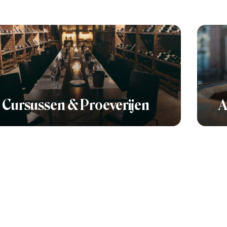
Cursussen & Proeverijen
A