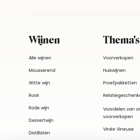
Wijnen
Thema's
Alle wijnen
Voorverkopen
Mousserend
Huiswijnen
Witte wijn
Proefpakketten
Rosé
Relatiegeschenk
Rode wijn
Voordelen van o
voorverkopen
Dessertwijn
Vinée Vineuse
Distillaten