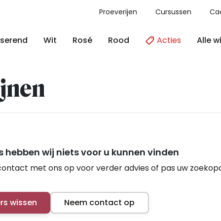
Proeverijen
Cursussen
Ca
Acties
Alle w
serend
Wit
Rosé
Rood
jnen
 hebben wij niets voor u kunnen vinden
ontact met ons op voor verder advies of pas uw zoekop
ers wissen
Neem contact op