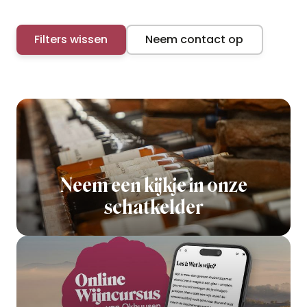
Filters wissen
Neem contact op
Neem een kijkje in onze
schatkelder