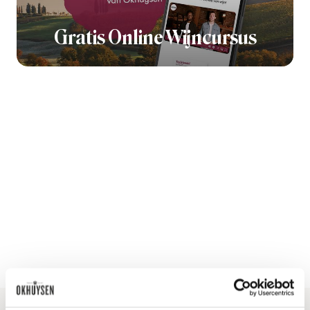
Gratis Online Wijncursus