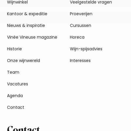
Wijnwinkel
Veelgestelde vragen
Kantoor & expeditie
Proeverijen
Nieuws & inspiratie
Cursussen
Vinée Vineuse magazine
Horeca
Historie
Wijn-spijsadvies
Onze wijnwereld
Interesses
Team
Vacatures
Agenda
Contact
Contact