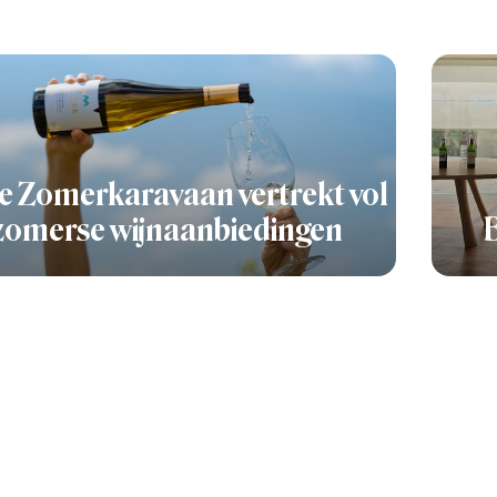
e Zomerkaravaan vertrekt vol
zomerse wijnaanbiedingen