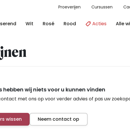
Proeverijen
Cursussen
Ca
Acties
Alle w
serend
Wit
Rosé
Rood
jnen
 hebben wij niets voor u kunnen vinden
ontact met ons op voor verder advies of pas uw zoekop
ers wissen
Neem contact op