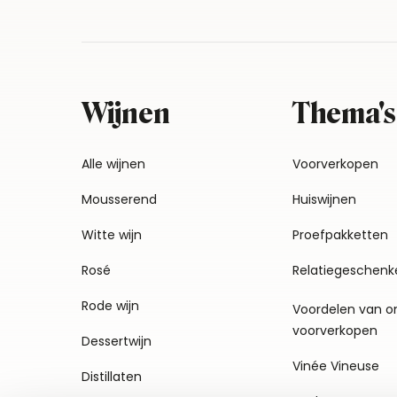
Wijnen
Thema's
Alle wijnen
Voorverkopen
Mousserend
Huiswijnen
Witte wijn
Proefpakketten
Rosé
Relatiegeschenk
Rode wijn
Voordelen van o
voorverkopen
Dessertwijn
Vinée Vineuse
Distillaten