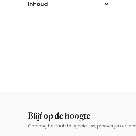
Inhoud
Blijf op de hoogte
Ontvang het laatste wijnnieuws, proeverijen en 