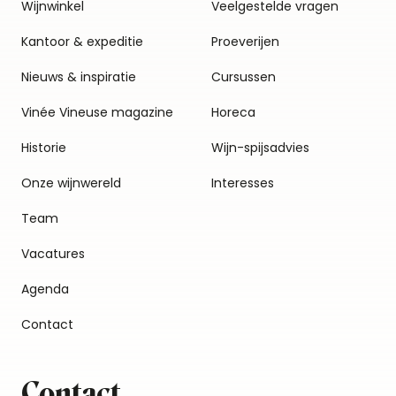
Wijnwinkel
Veelgestelde vragen
Kantoor & expeditie
Proeverijen
Nieuws & inspiratie
Cursussen
Vinée Vineuse magazine
Horeca
Historie
Wijn-spijsadvies
Onze wijnwereld
Interesses
Team
Vacatures
Agenda
Contact
Contact