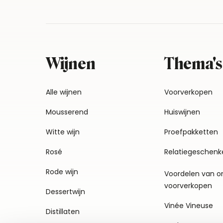
Wijnen
Thema's
Alle wijnen
Voorverkopen
Mousserend
Huiswijnen
Witte wijn
Proefpakketten
Rosé
Relatiegeschenk
Rode wijn
Voordelen van o
voorverkopen
Dessertwijn
Vinée Vineuse
Distillaten