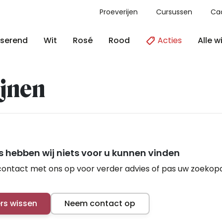
Proeverijen
Cursussen
Ca
Acties
Alle w
serend
Wit
Rosé
Rood
jnen
 hebben wij niets voor u kunnen vinden
ontact met ons op voor verder advies of pas uw zoekop
ers wissen
Neem contact op