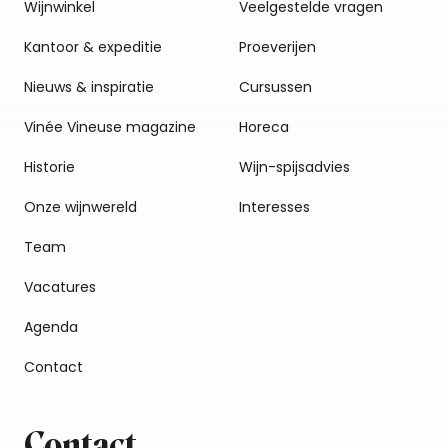
Wijnwinkel
Veelgestelde vragen
Kantoor & expeditie
Proeverijen
Nieuws & inspiratie
Cursussen
Vinée Vineuse magazine
Horeca
Historie
Wijn-spijsadvies
Onze wijnwereld
Interesses
Team
Vacatures
Agenda
Contact
Contact