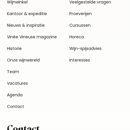
Wijnwinkel
Veelgestelde vragen
Kantoor & expeditie
Proeverijen
Nieuws & inspiratie
Cursussen
Vinée Vineuse magazine
Horeca
Historie
Wijn-spijsadvies
Onze wijnwereld
Interesses
Team
Vacatures
Agenda
Contact
Contact