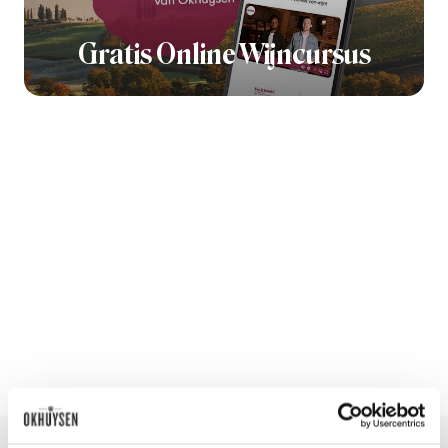
Gratis Online Wijncursus