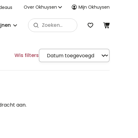
Over Okhuysen
Mijn Okhuysen
deaus
ijnen
Wis filters
dracht aan.