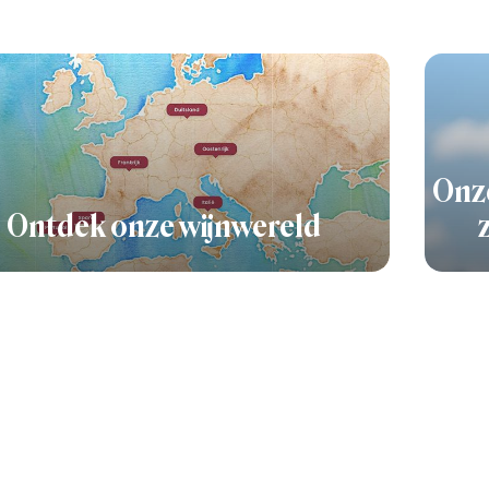
Onze
Ontdek onze wijnwereld