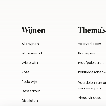
Wijnen
Thema's
Alle wijnen
Voorverkopen
Mousserend
Huiswijnen
Witte wijn
Proefpakketten
Rosé
Relatiegeschenk
Rode wijn
Voordelen van o
voorverkopen
Dessertwijn
Vinée Vineuse
Distillaten