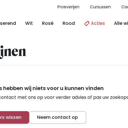
Proeverijen
Cursussen
Ca
Acties
Alle w
serend
Wit
Rosé
Rood
jnen
 hebben wij niets voor u kunnen vinden
ontact met ons op voor verder advies of pas uw zoekop
ers wissen
Neem contact op