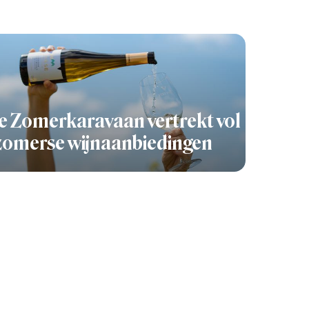
 Zomerkaravaan vertrekt vol
zomerse wijnaanbiedingen