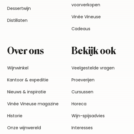
voorverkopen
Dessertwijn
Vinée Vineuse
Distillaten
Cadeaus
Over ons
Bekijk ook
Wijnwinkel
Veelgestelde vragen
Kantoor & expeditie
Proeverijen
Nieuws & inspiratie
Cursussen
Vinée Vineuse magazine
Horeca
Historie
Wijn-spijsadvies
Onze wijnwereld
Interesses