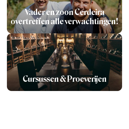
Vader en zoon Cerdeira
overtreffen alle verwachtingen!
Cursussen & Proeverijen