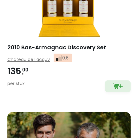
2010 Bas-Armagnac Discovery Set
0.6l
Château de Lacquy
135
00
per stuk