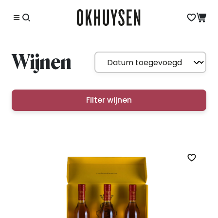
Wijnen
Filter wijnen
Zet op 