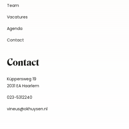
Team
Vacatures
Agenda
Contact
Contact
Küppersweg 19
2031 EA Haarlem
023-5312240
vineus@okhuysen.nl