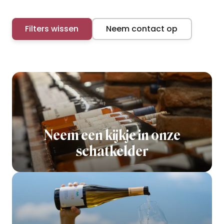
Filters wissen
Neem contact op
Neem een kijkje in onze
schatkelder