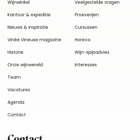
Wijnwinkel
Veelgestelde vragen
Kantoor & expeditie
Proeverijen
Nieuws & inspiratie
Cursussen
Vinée Vineuse magazine
Horeca
Historie
Wijn-spijsadvies
Onze wijnwereld
Interesses
Team
Vacatures
Agenda
Contact
Contact