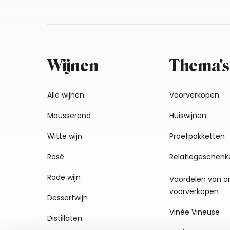
Wijnen
Thema's
Alle wijnen
Voorverkopen
Mousserend
Huiswijnen
Witte wijn
Proefpakketten
Rosé
Relatiegeschenk
Rode wijn
Voordelen van o
voorverkopen
Dessertwijn
Vinée Vineuse
Distillaten