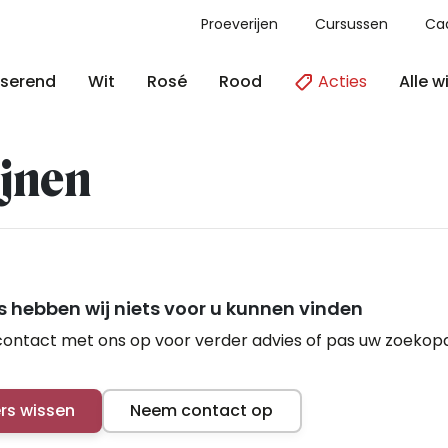
Proeverijen
Cursussen
Ca
Acties
Alle w
serend
Wit
Rosé
Rood
jnen
 hebben wij niets voor u kunnen vinden
ontact met ons op voor verder advies of pas uw zoekop
ers wissen
Neem contact op