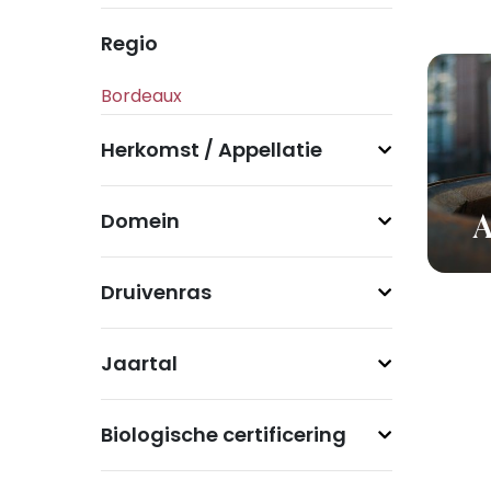
Regio
Herkomst / Appellatie
Domein
A
Druivenras
Jaartal
Biologische certificering