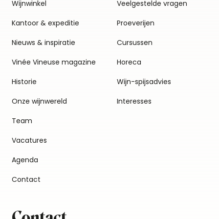
Wijnwinkel
Veelgestelde vragen
Kantoor & expeditie
Proeverijen
Nieuws & inspiratie
Cursussen
Vinée Vineuse magazine
Horeca
Historie
Wijn-spijsadvies
Onze wijnwereld
Interesses
Team
Vacatures
Agenda
Contact
Contact