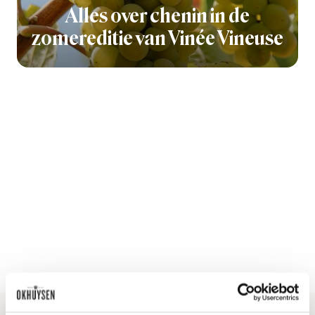
Alles over chenin in de
zomereditie van Vinée Vineuse