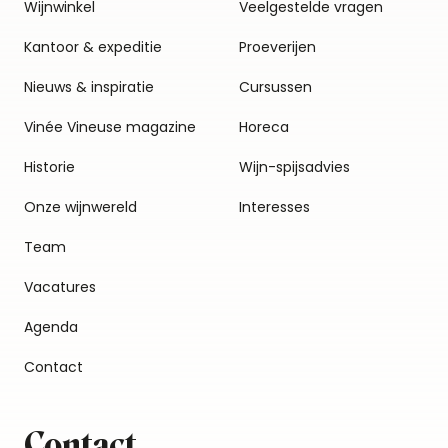
Wijnwinkel
Veelgestelde vragen
Kantoor & expeditie
Proeverijen
Nieuws & inspiratie
Cursussen
Vinée Vineuse magazine
Horeca
Historie
Wijn-spijsadvies
Onze wijnwereld
Interesses
Team
Vacatures
Agenda
Contact
Contact