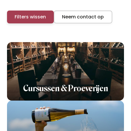
Filters wissen
Neem contact op
Cursussen & Proeverijen