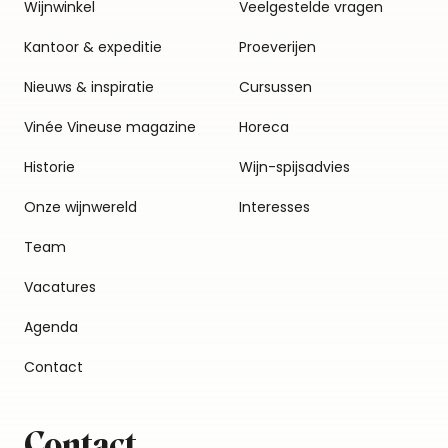
Wijnwinkel
Veelgestelde vragen
Kantoor & expeditie
Proeverijen
Nieuws & inspiratie
Cursussen
Vinée Vineuse magazine
Horeca
Historie
Wijn-spijsadvies
Onze wijnwereld
Interesses
Team
Vacatures
Agenda
Contact
Contact