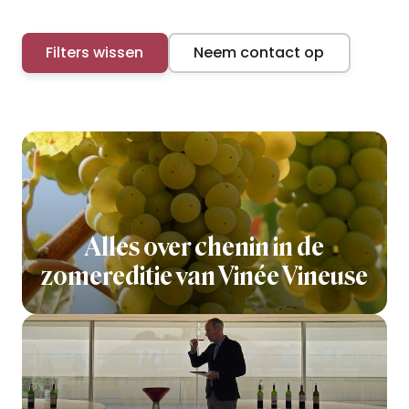
Filters wissen
Neem contact op
Alles over chenin in de
zomereditie van Vinée Vineuse