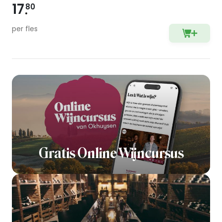
17
80
per fles
Gratis Online Wijncursus