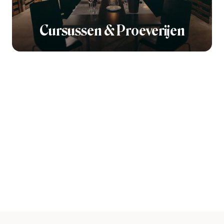
Cursussen & Proeverijen