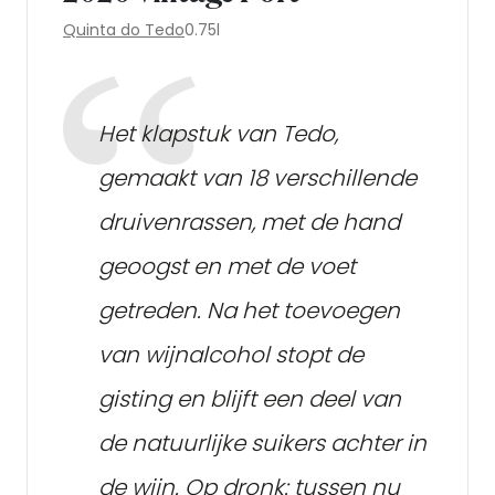
Quinta do Tedo
0.75l
Het klapstuk van Tedo,
gemaakt van 18 verschillende
druivenrassen, met de hand
geoogst en met de voet
getreden. Na het toevoegen
van wijnalcohol stopt de
gisting en blijft een deel van
de natuurlijke suikers achter in
de wijn. Op dronk: tussen nu