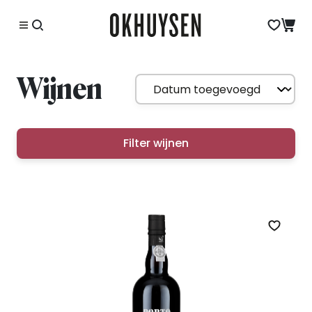
Wijnen
Filter wijnen
Zet op 