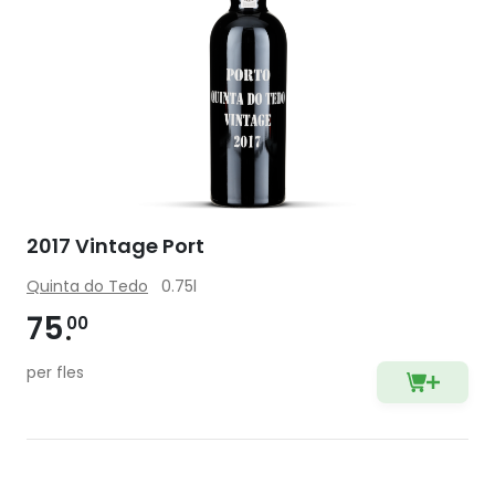
2017 Vintage Port
Quinta do Tedo
0.75l
75
00
per fles