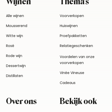
Wijnen
Thema's
Alle wijnen
Voorverkopen
Mousserend
Huiswijnen
Witte wijn
Proefpakketten
Rosé
Relatiegeschenken
Rode wijn
Voordelen van onze
voorverkopen
Dessertwijn
Vinée Vineuse
Distillaten
Cadeaus
Over ons
Bekijk ook