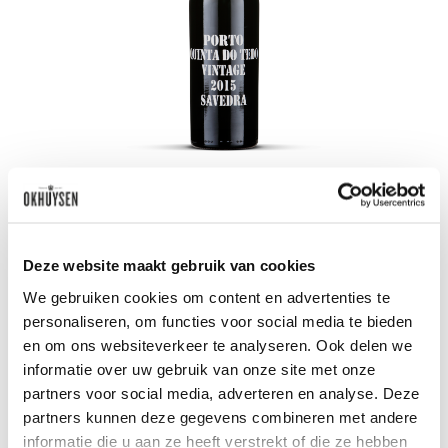
2015 Vintage Port 'Savedra'
Quinta do Tedo
0.75l
92
50
Deze website maakt gebruik van cookies
We gebruiken cookies om content en advertenties te
per fles
personaliseren, om functies voor social media te bieden
en om ons websiteverkeer te analyseren. Ook delen we
informatie over uw gebruik van onze site met onze
partners voor social media, adverteren en analyse. Deze
partners kunnen deze gegevens combineren met andere
Zet op 
informatie die u aan ze heeft verstrekt of die ze hebben