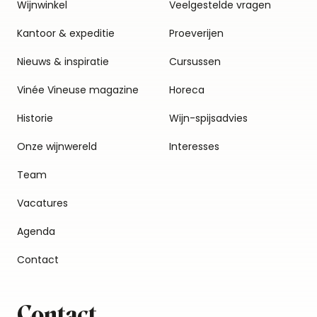
Wijnwinkel
Veelgestelde vragen
Kantoor & expeditie
Proeverijen
Nieuws & inspiratie
Cursussen
Vinée Vineuse magazine
Horeca
Historie
Wijn-spijsadvies
Onze wijnwereld
Interesses
Team
Vacatures
Agenda
Contact
Contact