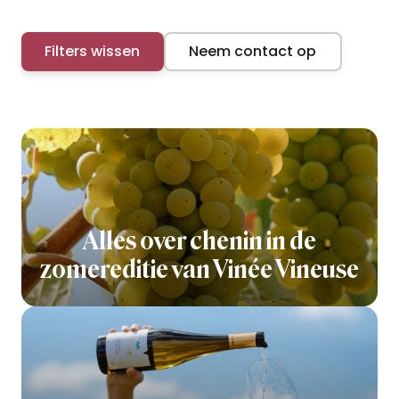
Filters wissen
Neem contact op
Alles over chenin in de
zomereditie van Vinée Vineuse