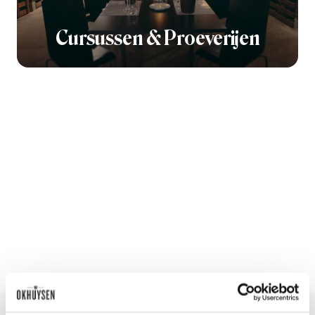
Cursussen & Proeverijen