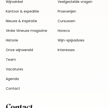
Wijnwinkel
Veelgestelde vragen
Kantoor & expeditie
Proeverijen
Nieuws & inspiratie
Cursussen
Vinée Vineuse magazine
Horeca
Historie
Wijn-spijsadvies
Onze wijnwereld
Interesses
Team
Vacatures
Agenda
Contact
Contact