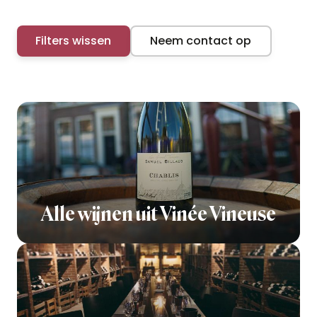
Filters wissen
Neem contact op
Alle wijnen uit Vinée Vineuse